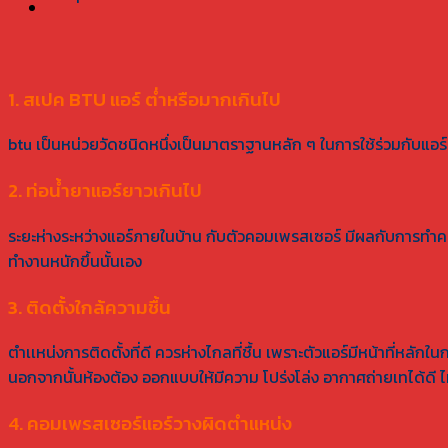
1. สเปค BTU แอร์ ต่ำหรือมากเกินไป
btu เป็นหน่วยวัดชนิดหนึ่งเป็นมาตราฐานหลัก ๆ ในการใช้ร่วมกับแอร์
2. ท่อน้ำยาแอร์ยาวเกินไป
ระยะห่างระหว่างแอร์ภายในบ้าน กับตัวคอมเพรสเซอร์ มีผลกับการทำค
ทำงานหนักขึ้นนั้นเอง
3. ติดตั้งใกล้ความชื้น
ตำเเหน่งการติดตั้งที่ดี ควรห่างไกลที่ชื้น เพราะตัวแอร์มีหน้าที่หล
นอกจากนั้นห้องต้อง ออกแบบให้มีความ โปร่งโล่ง อากาศถ่ายเทได้ดี ไม
4. คอมเพรสเซอร์แอร์วางผิดตำแหน่ง