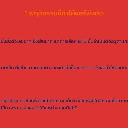
5 พฤติกรรมที่ทำให้แอร์พังเร็ว
 ซึ่งยิ่งตัวเลขมาก ยิ่งเย็นมาก เเต่การเลือก BTU นั้นจำเป็นต้องดูต
วามเย็น ยิ่งห่างมากความยาวของตัวท่อก็จะมากตาม ส่งผลทำให้คอมเพลส
ักในการกำจัดความชื้นเพื่อก่อให้เกิดความเย็น หากแอร์อยู่ใกล้ความชื้
่ชื้น เพราะจะส่งผลทำให้แอร์ทำงานหนักได้