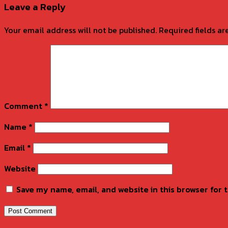
Leave a Reply
Your email address will not be published.
Required fields a
Comment
*
Name
*
Email
*
Website
Save my name, email, and website in this browser for 