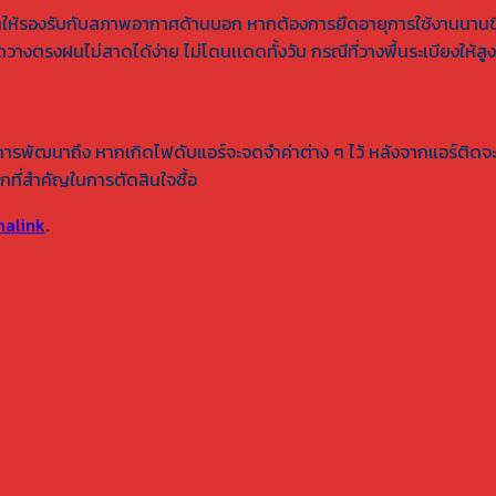
ผลิตให้รองรับกับสภาพอากาศด้านนอก หากต้องการยืดอายุการใช้งานนาน
รงฝนไม่สาดได้ง่าย ไม่โดนเเดดทั้งวัน กรณีที่วางพื้นระเบียงให้สูงกว
มีการพัฒนาถึง หากเกิดไฟดับแอร์จะจดจำค่าต่าง ๆ ไว้ หลังจากแอร์ติดจะ
อกที่สำคัญในการตัดสินใจซื้อ
alink
.