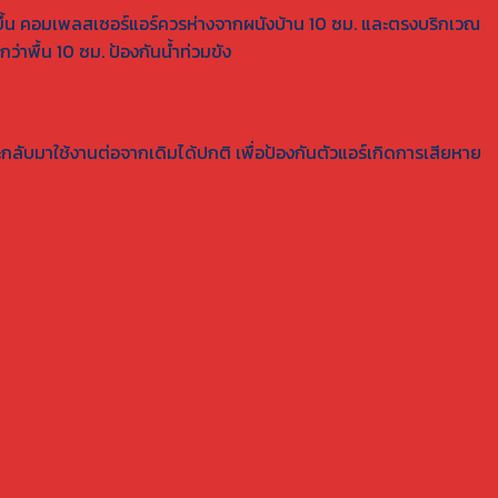
ขึ้น คอมเพลสเซอร์แอร์ควรห่างจากผนังบ้าน 10 ซม. และตรงบริกเวณ
่าพื้น 10 ซม. ป้องกันน้ำท่วมขัง
กลับมาใช้งานต่อจากเดิมได้ปกติ เพื่อป้องกันตัวแอร์เกิดการเสียหาย