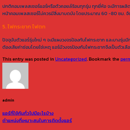
ปกติคอมเพลสเซอร์แอร์หรือตัวคอยล์ร้อนทุกรุ่น ทุกยี่ห้อ จะมีการ
หน้าคอมเพลสเซอร์ไม่ควรมีสิ่งมาบดบัง โดยประมาณ 60 -80 ซม. จัดวางต
5. ไฟกระชาก ไฟตก
ปัจจุบันตัวแอร์รุ่นใหม่ ๆ จะมีแผงวงจรป้องกันไฟกระชาก และบางรุ่น
ต้องเสียค่าซ่อมโดยใช่เหตุ แอร์มีวงจรป้องกันไฟกระชากจึงเป็นตัวเลื
This entry was posted in
Uncategorized
. Bookmark the
perm
admin
แอร์ที่ใช้กันทั่วไปมีอะไรบ้าง
ตำแหน่งที่เหมาะสมในการติดตั้งแอร์