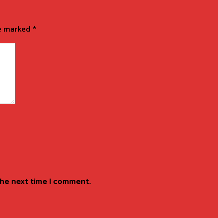
re marked
*
the next time I comment.