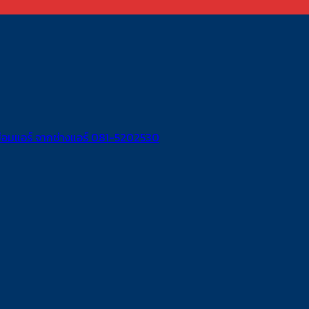
ร์ ซ่อมแอร์ จากช่างแอร์ 081-5202530