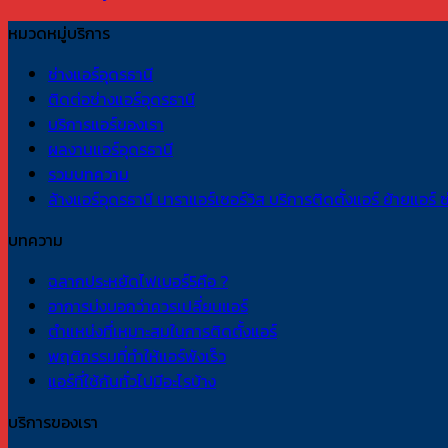
หมวดหมู่บริการ
ช่างแอร์อุดรธานี
ติดต่อช่างแอร์อุดรธานี
บริการแอร์ของเรา
ผลงานแอร์อุดรธานี
รวมบทความ
ล้างแอร์อุดรธานี นาราแอร์เซอร์วิส บริการติดตั้งแอร์ ย้ายแอ
บทความ
ฉลากประหยัดไฟเบอร์5คือ ?
อาการบ่งบอกว่าควรเปลี่ยนแอร์
ตำแหน่งที่เหมาะสมในการติดตั้งแอร์
พฤติกรรมที่ทำให้แอร์พังเร็ว
แอร์ที่ใช้กันทั่วไปมีอะไรบ้าง
บริการของเรา