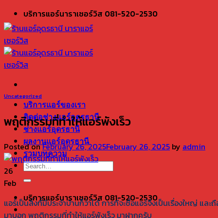
Skip
บริการแอร์นาราเซอร์วิส 081-520-2530
to
content
Uncategorized
บริการแอร์ของเรา
พฤติกรรมที่ทำให้แอร์พังเร็ว
ติดต่อช่างแอร์อุดรธานี
ช่างแอร์อุดรธานี
ผลงานแอร์อุดรธานี
Posted on
February 26, 2025
February 26, 2025
by
admin
รวมบทความ
26
Feb
บริการแอร์นาราเซอร์วิส 081-520-2530
แอร์เป็นสิ่งที่มีประจำบ้านก็ว่าได้ การที่จะซื้อแอร์จึงเป็นเรื่องใหญ่ แ
มาบอก พฤติกรรมที่ทำให้แอร์พังเร็ว มาฝากครับ